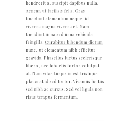
hendrerit a, suscipit dapibus nulla.
Aenean ut facilisis felis. Cras
tincidunt elementum neque, id
viverra magna viverra et. Nam
tincidunt urna sed urna vehicula
fringilla.
Curabitur bibendum dictum
nunc, ut elementum nibh efficitur
gravida.
Phasellus luctus scelerisque
libero, nec lobortis tortor volutpat
at. Nam vitae turpis in est tristique
placerat id sed tortor. Vivamus luctus
sed nibh ac cursus. Sed vel ligula non
risus tempus fermentum.