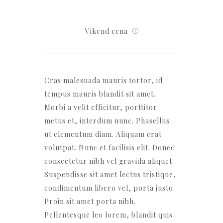
Vikend cena
Cras malesuada mauris tortor, id
tempus mauris blandit sit amet.
Morbi a velit efficitur, porttitor
metus et, interdum nunc. Phasellus
ut elementum diam. Aliquam erat
volutpat. Nunc et facilisis elit. Donec
consectetur nibh vel gravida aliquet.
Suspendisse sit amet lectus tristique,
condimentum libero vel, porta justo.
Proin sit amet porta nibh.
Pellentesque leo lorem, blandit quis