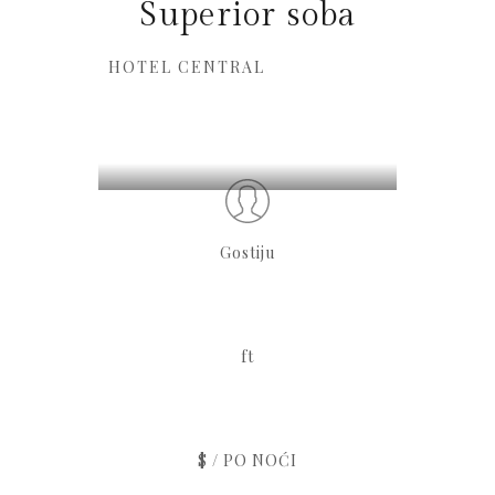
Superior soba
HOTEL CENTRAL
Gostiju
ft
$ / PO NOĆI